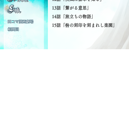
13話「繋がる意思」
14話「旅立ちの物語」
​15話「咎の刻印を刻まれし楽園」